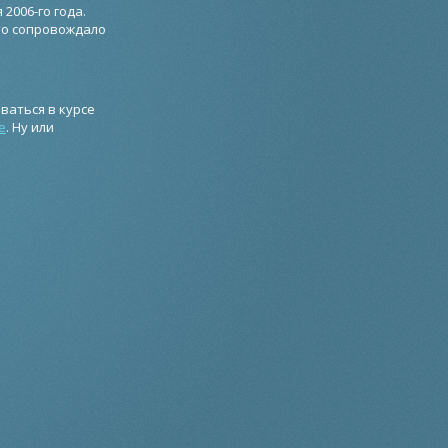
2006-го года.
это сопровождало
ваться в курсе
е
. Ну или